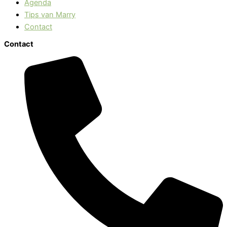
Agenda
Tips van Marry
Contact
Contact