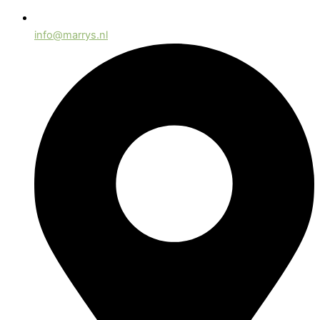
info@marrys.nl