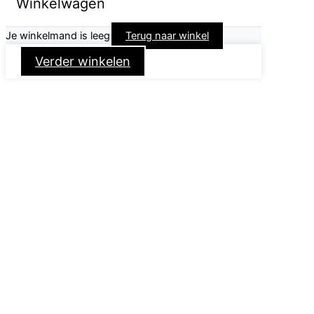
Winkelwagen
Je winkelmand is leeg
Terug naar winkel
Verder winkelen