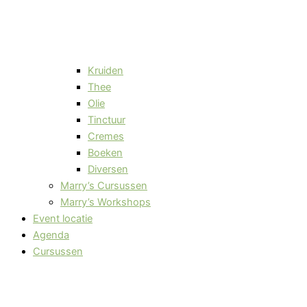
Kruiden
Thee
Olie
Tinctuur
Cremes
Boeken
Diversen
Marry’s Cursussen
Marry’s Workshops
Event locatie
Agenda
Cursussen