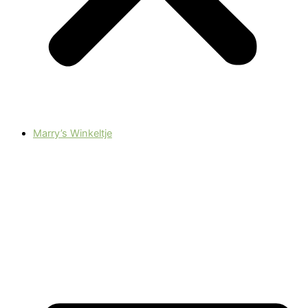
Marry’s Winkeltje