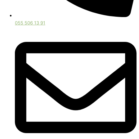
055 506 13 91