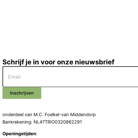
Schrijf je in voor onze nieuwsbrief
Inschrijven
onderdeel van M.C. Foelkel-van Middendorp
Bankrekening: NL47TRIO0320862291
Openingstijden
: