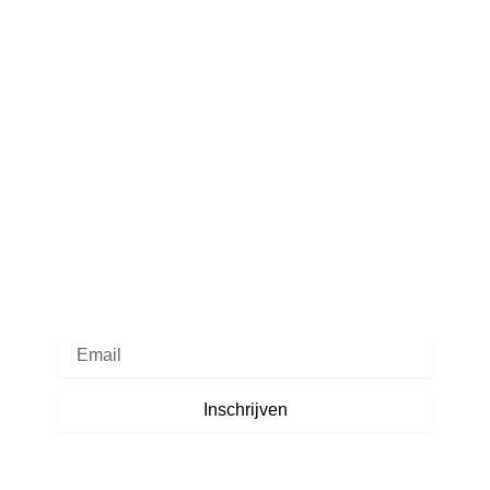
Schrijf je in voor onze nieuwsbrief
Inschrijven