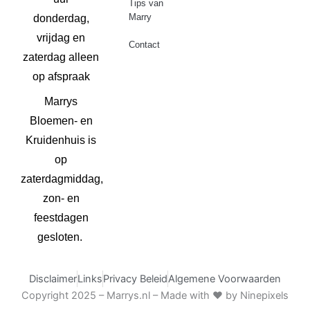
Tips van
Marry
donderdag,
vrijdag en
Contact
zaterdag alleen
op afspraak
Marrys
Bloemen- en
Kruidenhuis is
op
zaterdagmiddag,
zon- en
feestdagen
gesloten.
Disclaimer
Links
Privacy Beleid
Algemene Voorwaarden
Copyright 2025 – Marrys.nl –
Made with ♥ by Ninepixels