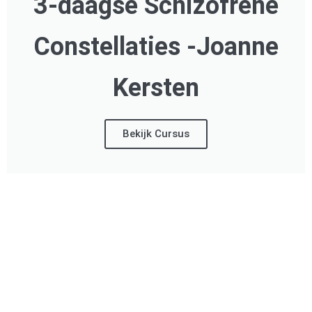
3-daagse Schizofrene
Constellaties -Joanne
Kersten
Bekijk Cursus