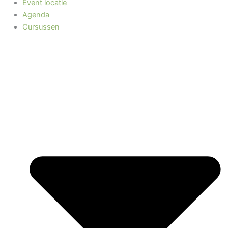
Event locatie
Agenda
Cursussen