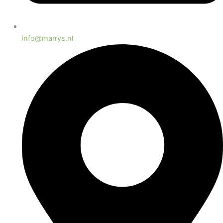
info@marrys.nl