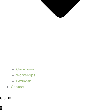
Cursussen
Workshops
Lezingen
Contact
€
0,00
0