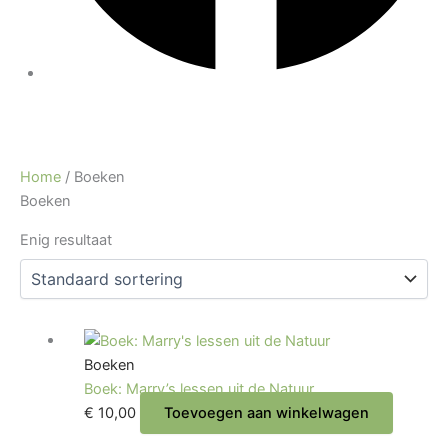
Home
/ Boeken
Boeken
Enig resultaat
Boeken
Boek: Marry’s lessen uit de Natuur
€
10,00
Toevoegen aan winkelwagen