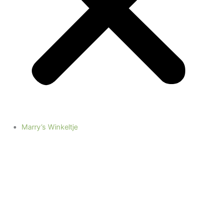
Marry’s Winkeltje