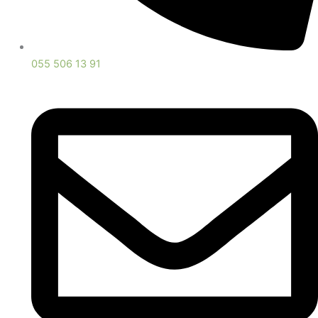
055 506 13 91