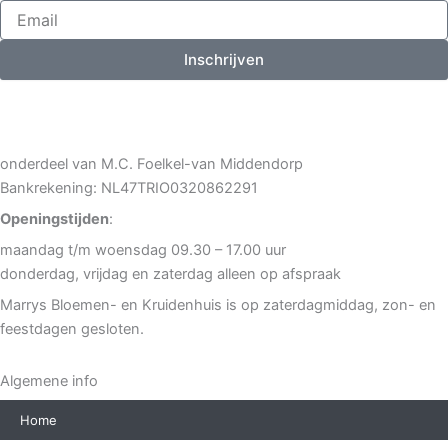
Inschrijven
onderdeel van M.C. Foelkel-van Middendorp
Bankrekening: NL47TRIO0320862291
Openingstijden
:
maandag t/m woensdag 09.30 – 17.00 uur
donderdag, vrijdag en zaterdag alleen op afspraak
Marrys Bloemen- en Kruidenhuis is op zaterdagmiddag, zon- en
feestdagen gesloten.
Algemene info
Home