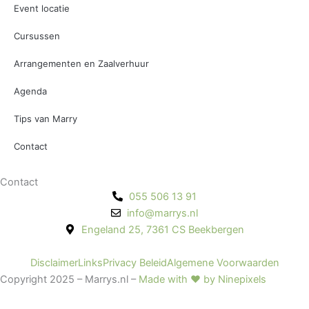
Event locatie
Cursussen
Arrangementen en Zaalverhuur
Agenda
Tips van Marry
Contact
Contact
055 506 13 91
info@marrys.nl
Engeland 25, 7361 CS Beekbergen
Disclaimer
Links
Privacy Beleid
Algemene Voorwaarden
Copyright 2025 – Marrys.nl –
Made with ♥ by Ninepixels