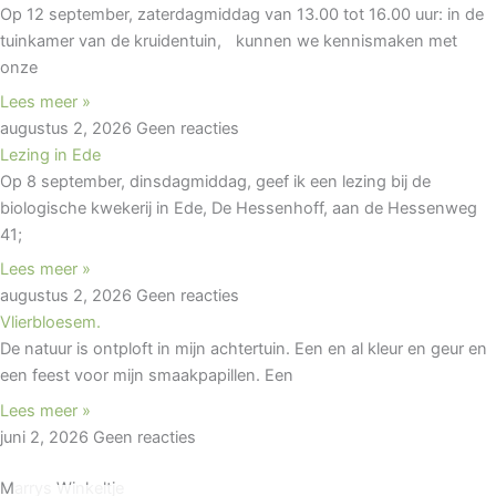
Op 12 september, zaterdagmiddag van 13.00 tot 16.00 uur: in de
tuinkamer van de kruidentuin, kunnen we kennismaken met
onze
Lees meer »
augustus 2, 2026
Geen reacties
Lezing in Ede
Op 8 september, dinsdagmiddag, geef ik een lezing bij de
biologische kwekerij in Ede, De Hessenhoff, aan de Hessenweg
41;
Lees meer »
augustus 2, 2026
Geen reacties
Vlierbloesem.
De natuur is ontploft in mijn achtertuin. Een en al kleur en geur en
een feest voor mijn smaakpapillen. Een
Lees meer »
juni 2, 2026
Geen reacties
Marrys Winkeltje