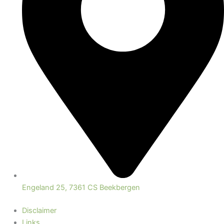
Engeland 25, 7361 CS Beekbergen
Disclaimer
Links