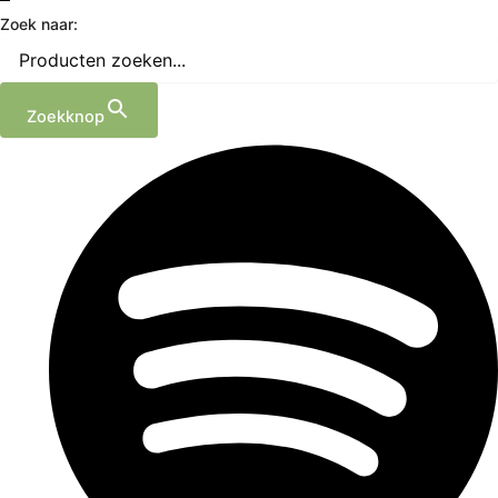
Zoek naar:
Zoekknop