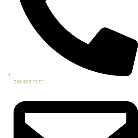
055 506 13 91