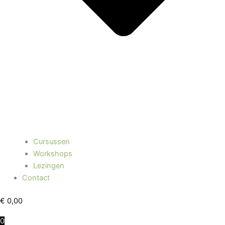
Cursussen
Workshops
Lezingen
Contact
€
0,00
0