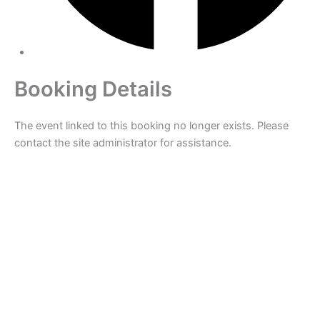
Booking Details
The event linked to this booking no longer exists. Please
contact the site administrator for assistance.