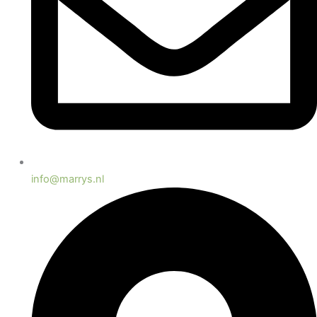
info@marrys.nl