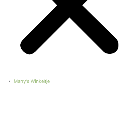
Marry’s Winkeltje