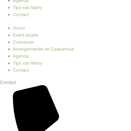
Agenda
Tips van Marry
Contact
Home
Event locatie
Cursussen
Arrangementen en Zaalverhuur
Agenda
Tips van Marry
Contact
Contact