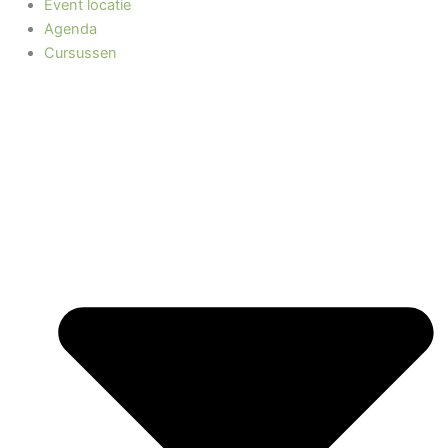
Event locatie
Agenda
Cursussen