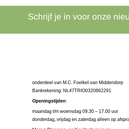
Schrijf je in voor onze nie
onderdeel van M.C. Foelkel-van Middendorp
Bankrekening: NL47TRIO0320862291
Openingstijden
:
maandag t/m woensdag 09.30 – 17.00 uur
donderdag, vrijdag en zaterdag alleen op afspr