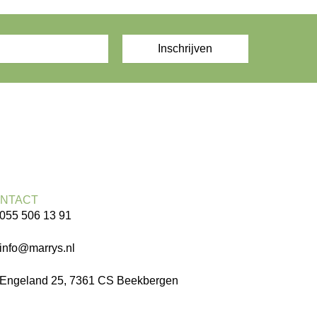
Inschrijven
NTACT
055 506 13 91
info@marrys.nl
Engeland 25, 7361 CS Beekbergen