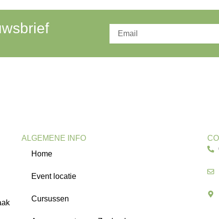
uwsbrief
ALGEMENE INFO
CO
Home
Event locatie
Cursussen
aak