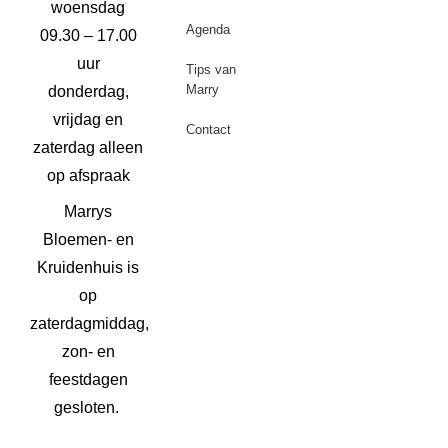
woensdag
Agenda
09.30 – 17.00
uur
Tips van
Marry
donderdag,
vrijdag en
Contact
zaterdag alleen
op afspraak
Marrys
Bloemen- en
Kruidenhuis is
op
zaterdagmiddag,
zon- en
feestdagen
gesloten.