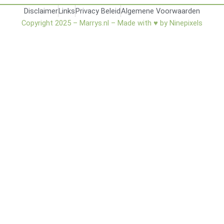
Disclaimer
Links
Privacy Beleid
Algemene Voorwaarden
Copyright 2025 – Marrys.nl –
Made with ♥ by Ninepixels