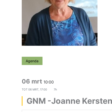
Agenda
06 mrt
10:00
TOT
06 MRT, 17:00
7h
GNM -Joanne Kerste