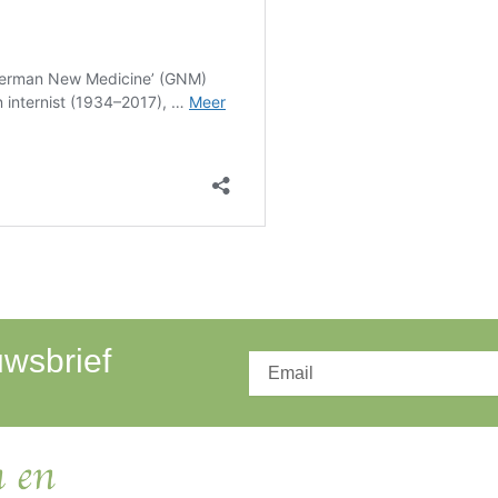
uwsbrief