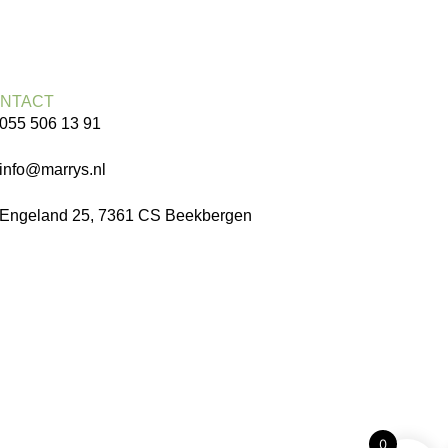
NTACT
055 506 13 91
info@marrys.nl
Engeland 25, 7361 CS Beekbergen
0