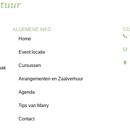
ALGEMENE INFO
CO
Home
Event locatie
Cursussen
aak
Arrangementen en Zaalverhuur
Agenda
Tips van Marry
Contact