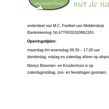
onderdeel van M.C. Foelkel-van Middendorp
Bankrekening: NL47TRIO0320862291
Openingstijden
:
maandag t/m woensdag 09.30 – 17.00 uur
donderdag, vrijdag en zaterdag alleen op afspr
Marrys Bloemen- en Kruidenhuis is op
zaterdagmiddag, zon- en feestdagen gesloten.