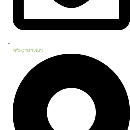
info@marrys.nl