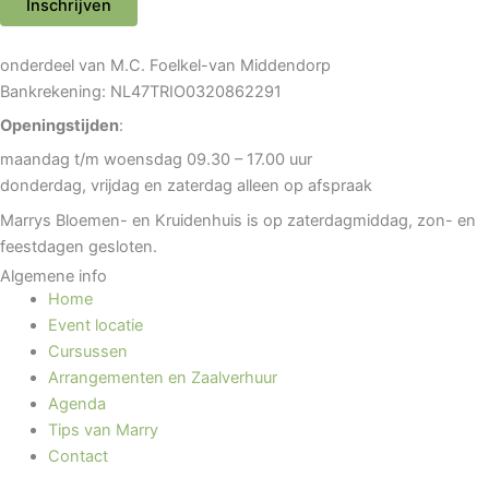
Inschrijven
onderdeel van M.C. Foelkel-van Middendorp
Bankrekening: NL47TRIO0320862291
Openingstijden
:
maandag t/m woensdag 09.30 – 17.00 uur
donderdag, vrijdag en zaterdag alleen op afspraak
Marrys Bloemen- en Kruidenhuis is op zaterdagmiddag, zon- en
feestdagen gesloten.
Algemene info
Home
Event locatie
Cursussen
Arrangementen en Zaalverhuur
Agenda
Tips van Marry
Contact