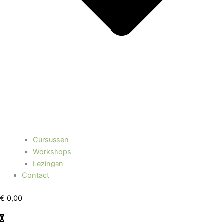
Cursussen
Workshops
Lezingen
Contact
€
0,00
0