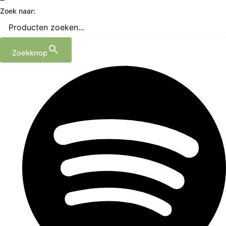
Zoek naar:
Zoekknop