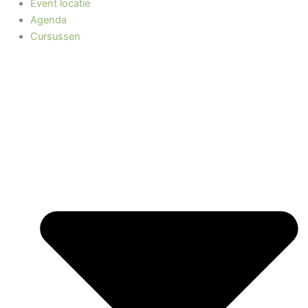
Event locatie
Agenda
Cursussen