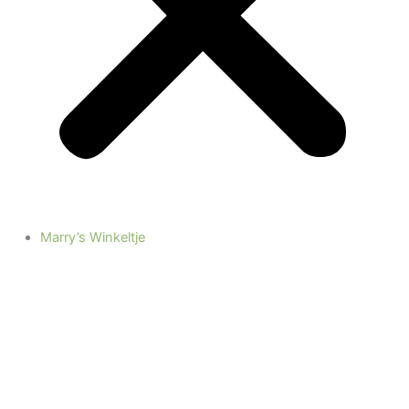
Marry’s Winkeltje