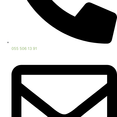
055 506 13 91