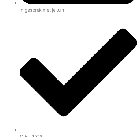
In gesprek met je tuin.
11 juli 2026