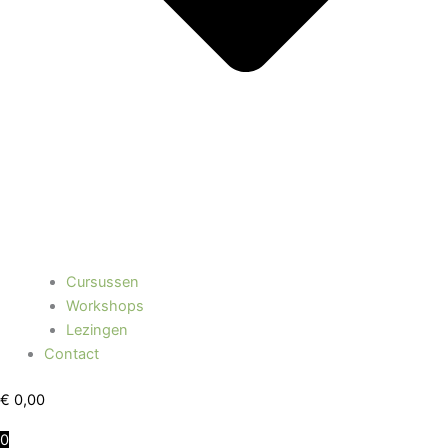
Cursussen
Workshops
Lezingen
Contact
€
0,00
0