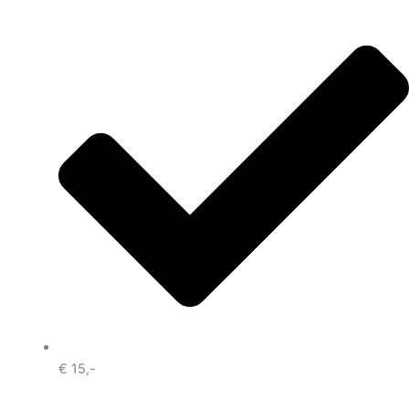
€ 15,-