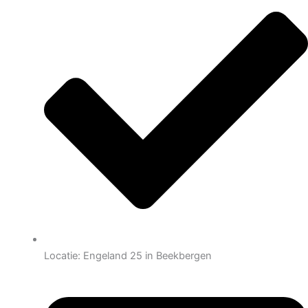
Locatie: Engeland 25 in Beekbergen