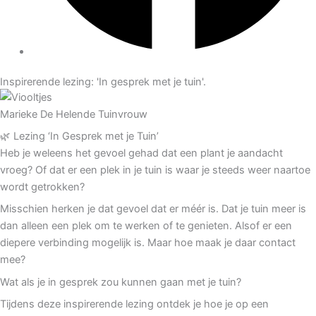
Inspirerende lezing: 'In gesprek met je tuin'.
Marieke De Helende Tuinvrouw
🌿 Lezing ‘In Gesprek met je Tuin’
Heb je weleens het gevoel gehad dat een plant je aandacht
vroeg? Of dat er een plek in je tuin is waar je steeds weer naartoe
wordt getrokken?
Misschien herken je dat gevoel dat er méér is. Dat je tuin meer is
dan alleen een plek om te werken of te genieten.
Alsof er een
diepere verbinding mogelijk is.
Maar hoe maak je daar contact
mee?
Wat als je in gesprek zou kunnen gaan met je tuin?
Tijdens deze inspirerende lezing ontdek je hoe je op een