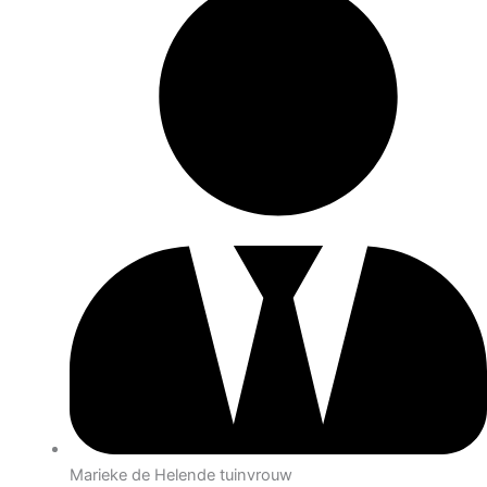
Marieke de Helende tuinvrouw