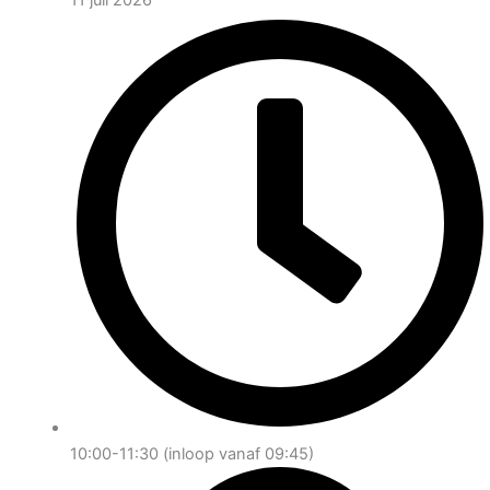
10:00-11:30 (inloop vanaf 09:45)