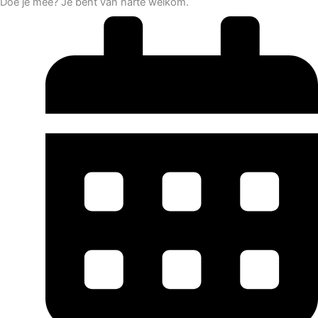
Doe je mee? Je bent van harte welkom.