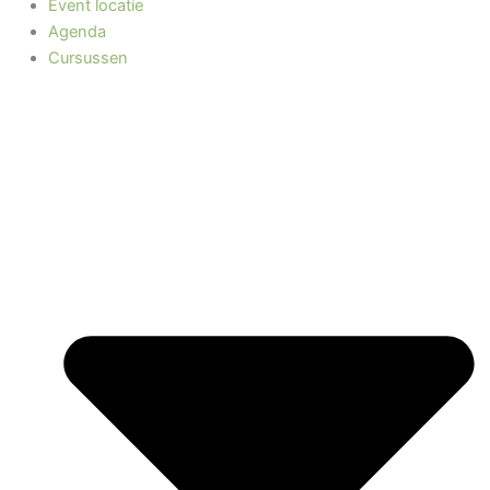
Event locatie
Agenda
Cursussen