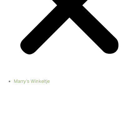
Marry’s Winkeltje