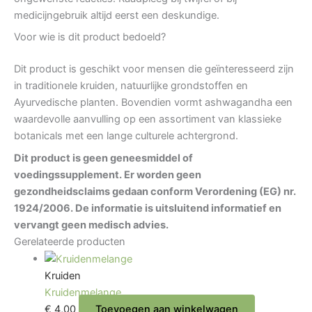
medicijngebruik altijd eerst een deskundige.
Voor wie is dit product bedoeld?
Dit product is geschikt voor mensen die geïnteresseerd zijn
in traditionele kruiden, natuurlijke grondstoffen en
Ayurvedische planten. Bovendien vormt ashwagandha een
waardevolle aanvulling op een assortiment van klassieke
botanicals met een lange culturele achtergrond.
Dit product is geen geneesmiddel of
voedingssupplement. Er worden geen
gezondheidsclaims gedaan conform Verordening (EG) nr.
1924/2006. De informatie is uitsluitend informatief en
vervangt geen medisch advies.
Gerelateerde producten
Kruiden
Kruidenmelange
€
4,00
Toevoegen aan winkelwagen