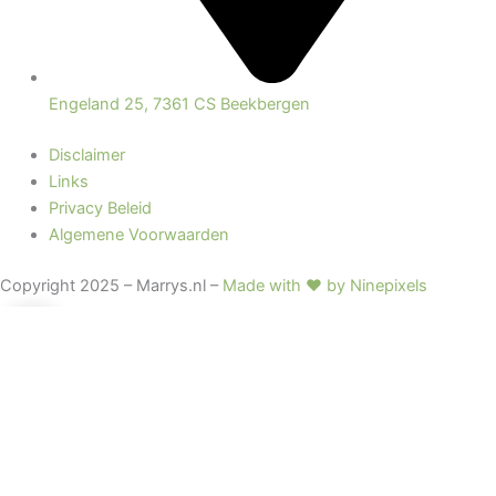
Engeland 25, 7361 CS Beekbergen
Disclaimer
Links
Privacy Beleid
Algemene Voorwaarden
Copyright 2025 – Marrys.nl –
Made with ♥ by Ninepixels
0
0
Winkelwagen