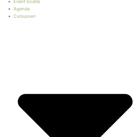
Event locatie
Agenda
Cursussen