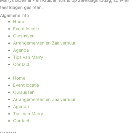
Marrys Bloemen- en Kruidenhuis is op zaterdagmiddag, zon- en
feestdagen gesloten.
Algemene info
Home
Event locatie
Cursussen
Arrangementen en Zaalverhuur
Agenda
Tips van Marry
Contact
Home
Event locatie
Cursussen
Arrangementen en Zaalverhuur
Agenda
Tips van Marry
Contact