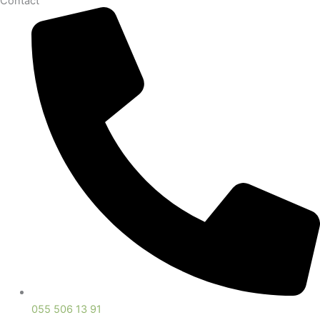
Contact
055 506 13 91