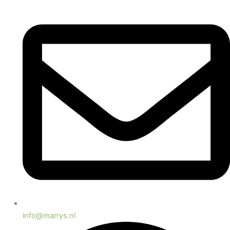
info@marrys.nl