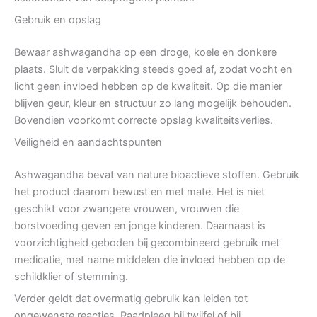
Gebruik en opslag
Bewaar ashwagandha op een droge, koele en donkere
plaats. Sluit de verpakking steeds goed af, zodat vocht en
licht geen invloed hebben op de kwaliteit. Op die manier
blijven geur, kleur en structuur zo lang mogelijk behouden.
Bovendien voorkomt correcte opslag kwaliteitsverlies.
Veiligheid en aandachtspunten
Ashwagandha bevat van nature bioactieve stoffen. Gebruik
het product daarom bewust en met mate. Het is niet
geschikt voor zwangere vrouwen, vrouwen die
borstvoeding geven en jonge kinderen. Daarnaast is
voorzichtigheid geboden bij gecombineerd gebruik met
medicatie, met name middelen die invloed hebben op de
schildklier of stemming.
Verder geldt dat overmatig gebruik kan leiden tot
ongewenste reacties. Raadpleeg bij twijfel of bij