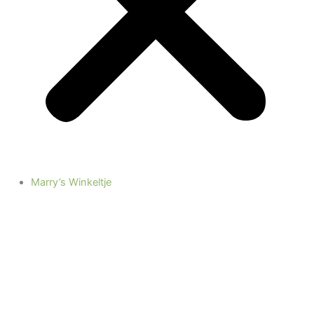
Marry’s Winkeltje