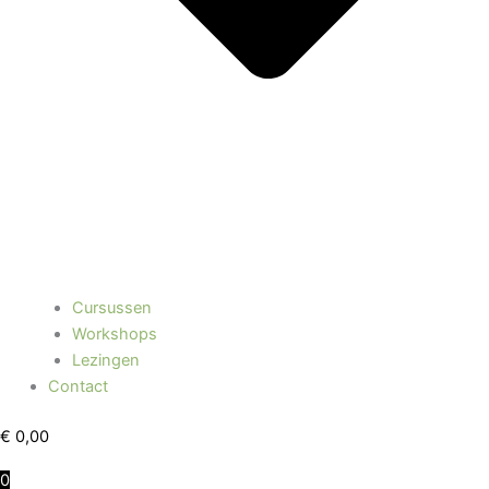
Cursussen
Workshops
Lezingen
Contact
€
0,00
0