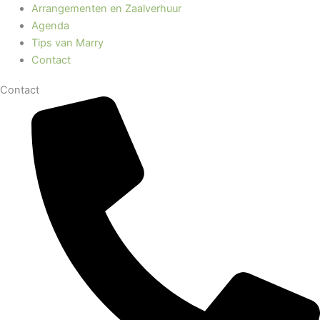
Arrangementen en Zaalverhuur
Agenda
Tips van Marry
Contact
Contact