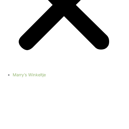
Marry’s Winkeltje