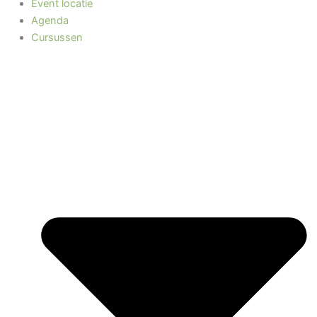
Event locatie
Agenda
Cursussen