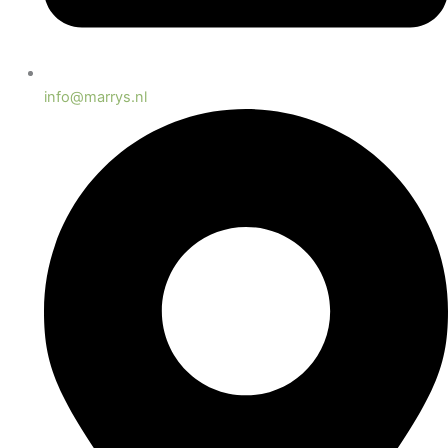
info@marrys.nl