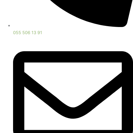
055 506 13 91