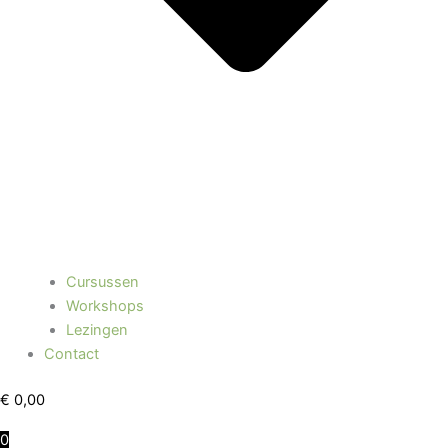
Cursussen
Workshops
Lezingen
Contact
€
0,00
0