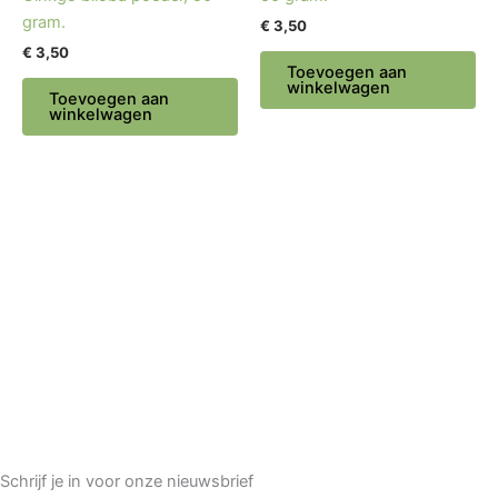
gram.
€
3,50
€
3,50
Toevoegen aan
winkelwagen
Toevoegen aan
winkelwagen
Schrijf je in voor onze nieuwsbrief