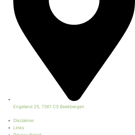
Engeland 25, 7361 CS Beekbergen
Disclaimer
Links
Privacy Beleid