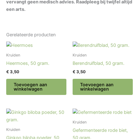
vervangt geen medisch advies. Raadpleeg bij twijfel altijd
een arts.
Gerelateerde producten
Kruiden
Kruiden
Heermoes, 50 gram.
Berendruifblad, 50 gram.
€
3,50
€
3,50
Toevoegen aan
Toevoegen aan
winkelwagen
winkelwagen
Kruiden
Kruiden
Gefermenteerde rode biet,
Ginkgo biloba poeder, 50
50 gram.