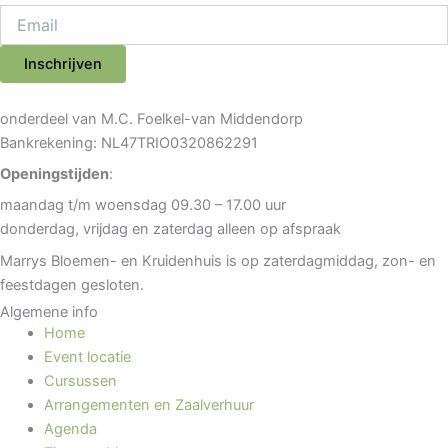
Inschrijven
onderdeel van M.C. Foelkel-van Middendorp
Bankrekening: NL47TRIO0320862291
Openingstijden
:
maandag t/m woensdag 09.30 – 17.00 uur
donderdag, vrijdag en zaterdag alleen op afspraak
Marrys Bloemen- en Kruidenhuis is op zaterdagmiddag, zon- en
feestdagen gesloten.
Algemene info
Home
Event locatie
Cursussen
Arrangementen en Zaalverhuur
Agenda