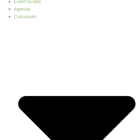
Event locatie
Agenda
Cursussen