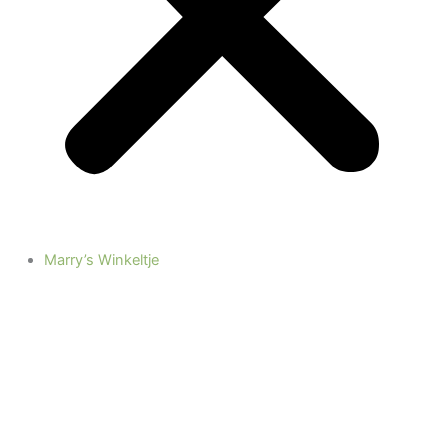
Marry’s Winkeltje