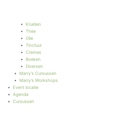
Kruiden
Thee
Olie
Tinctuur
Cremes
Boeken
Diversen
Marry’s Cursussen
Marry’s Workshops
Event locatie
Agenda
Cursussen