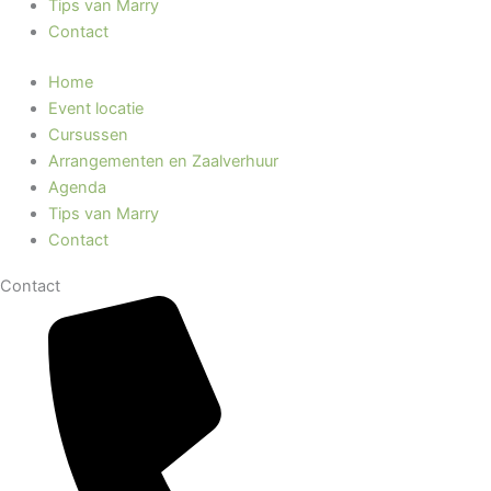
Tips van Marry
Contact
Home
Event locatie
Cursussen
Arrangementen en Zaalverhuur
Agenda
Tips van Marry
Contact
Contact