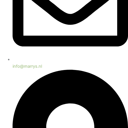
info@marrys.nl