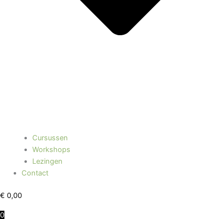
Cursussen
Workshops
Lezingen
Contact
€
0,00
0