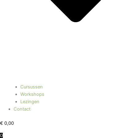
Cursussen
Workshops
Lezingen
Contact
€
0,00
0