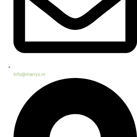
info@marrys.nl