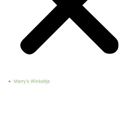
Marry’s Winkeltje