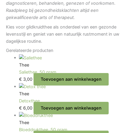
diagnosticeren, behandelen, genezen of voorkomen.
Raadpleeg bij gezondheidsklachten altijd een
gekwalificeerde arts of therapeut.
Kies voor glidkruidthee als onderdeel van een gezonde
levensstijl en geniet van een natuurlijk rustmoment in uw
dagelijkse routine.
Gerelateerde producten
Thee
Saliethee, 50 gram.
€
3,00
Toevoegen aan winkelwagen
Thee
Detoxthee
€
6,00
Toevoegen aan winkelwagen
Thee
Bloeddrukthee, 50 gram.