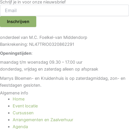
Schrijf je in voor onze nieuwsbrief
Inschrijven
onderdeel van M.C. Foelkel-van Middendorp
Bankrekening: NL47TRIO0320862291
Openingstijden
:
maandag t/m woensdag 09.30 – 17.00 uur
donderdag, vrijdag en zaterdag alleen op afspraak
Marrys Bloemen- en Kruidenhuis is op zaterdagmiddag, zon- en
feestdagen gesloten.
Algemene info
Home
Event locatie
Cursussen
Arrangementen en Zaalverhuur
Agenda