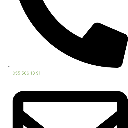
055 506 13 91