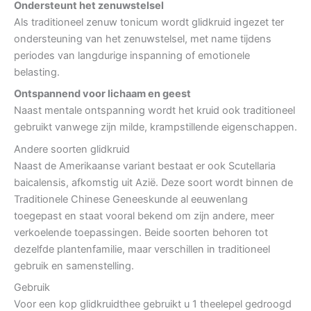
Ondersteunt het zenuwstelsel
Als traditioneel zenuw tonicum wordt glidkruid ingezet ter
ondersteuning van het zenuwstelsel, met name tijdens
periodes van langdurige inspanning of emotionele
belasting.
Ontspannend voor lichaam en geest
Naast mentale ontspanning wordt het kruid ook traditioneel
gebruikt vanwege zijn milde, krampstillende eigenschappen.
Andere soorten glidkruid
Naast de Amerikaanse variant bestaat er ook
Scutellaria
baicalensis
, afkomstig uit Azië. Deze soort wordt binnen de
Traditionele Chinese Geneeskunde al eeuwenlang
toegepast en staat vooral bekend om zijn andere, meer
verkoelende toepassingen. Beide soorten behoren tot
dezelfde plantenfamilie, maar verschillen in traditioneel
gebruik en samenstelling.
Gebruik
Voor een kop glidkruidthee gebruikt u 1 theelepel gedroogd