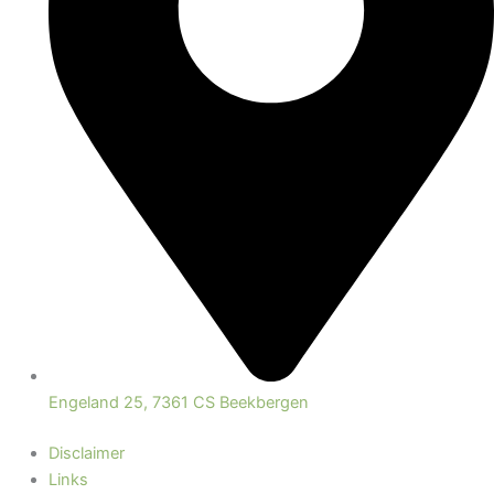
Engeland 25, 7361 CS Beekbergen
Disclaimer
Links