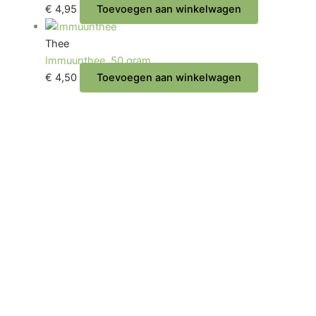
€
4,95
Toevoegen aan winkelwagen
Thee
Immuunthee, 50 gram.
€
4,50
Toevoegen aan winkelwagen