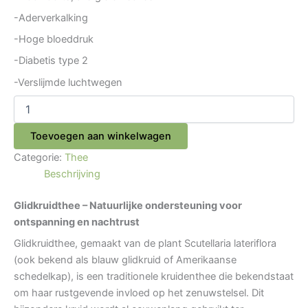
-Aderverkalking
-Hoge bloeddruk
-Diabetis type 2
-Verslijmde luchtwegen
Toevoegen aan winkelwagen
Categorie:
Thee
Beschrijving
Glidkruidthee – Natuurlijke ondersteuning voor
ontspanning en nachtrust
Glidkruidthee, gemaakt van de plant
Scutellaria lateriflora
(ook bekend als blauw glidkruid of Amerikaanse
schedelkap), is een traditionele kruidenthee die bekendstaat
om haar rustgevende invloed op het zenuwstelsel. Dit