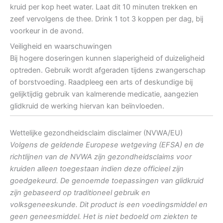
kruid per kop heet water. Laat dit 10 minuten trekken en
zeef vervolgens de thee. Drink 1 tot 3 koppen per dag, bij
voorkeur in de avond.
Veiligheid en waarschuwingen
Bij hogere doseringen kunnen slaperigheid of duizeligheid
optreden. Gebruik wordt afgeraden tijdens zwangerschap
of borstvoeding. Raadpleeg een arts of deskundige bij
gelijktijdig gebruik van kalmerende medicatie, aangezien
glidkruid de werking hiervan kan beïnvloeden.
Wettelijke gezondheidsclaim disclaimer (NVWA/EU)
Volgens de geldende Europese wetgeving (EFSA) en de
richtlijnen van de NVWA zijn gezondheidsclaims voor
kruiden alleen toegestaan indien deze officieel zijn
goedgekeurd. De genoemde toepassingen van glidkruid
zijn gebaseerd op traditioneel gebruik en
volksgeneeskunde. Dit product is een voedingsmiddel en
geen geneesmiddel. Het is niet bedoeld om ziekten te