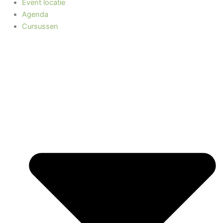
Event locatie
Agenda
Cursussen