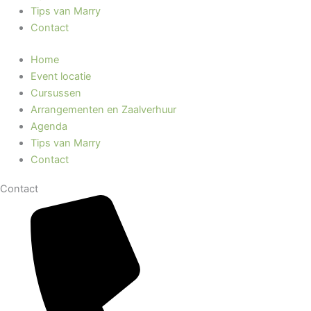
Tips van Marry
Contact
Home
Event locatie
Cursussen
Arrangementen en Zaalverhuur
Agenda
Tips van Marry
Contact
Contact