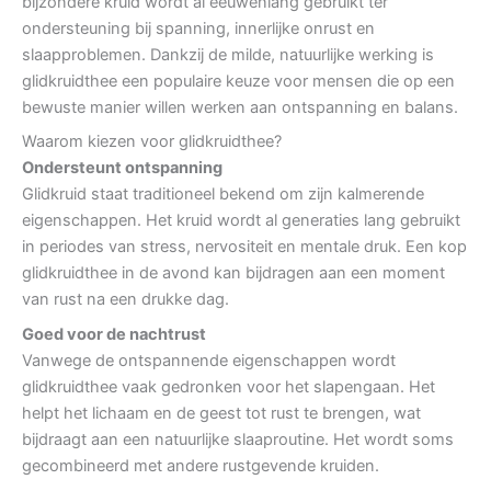
bijzondere kruid wordt al eeuwenlang gebruikt ter
ondersteuning bij spanning, innerlijke onrust en
slaapproblemen. Dankzij de milde, natuurlijke werking is
glidkruidthee een populaire keuze voor mensen die op een
bewuste manier willen werken aan ontspanning en balans.
Waarom kiezen voor glidkruidthee?
Ondersteunt ontspanning
Glidkruid staat traditioneel bekend om zijn kalmerende
eigenschappen. Het kruid wordt al generaties lang gebruikt
in periodes van stress, nervositeit en mentale druk. Een kop
glidkruidthee in de avond kan bijdragen aan een moment
van rust na een drukke dag.
Goed voor de nachtrust
Vanwege de ontspannende eigenschappen wordt
glidkruidthee vaak gedronken voor het slapengaan. Het
helpt het lichaam en de geest tot rust te brengen, wat
bijdraagt aan een natuurlijke slaaproutine. Het wordt soms
gecombineerd met andere rustgevende kruiden.