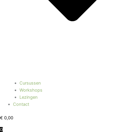
Cursussen
Workshops
Lezingen
Contact
€
0,00
0