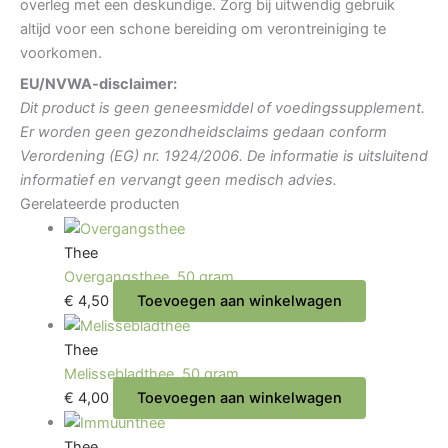
overleg met een deskundige. Zorg bij uitwendig gebruik
altijd voor een schone bereiding om verontreiniging te
voorkomen.
EU/NVWA-disclaimer:
Dit product is geen geneesmiddel of voedingssupplement.
Er worden geen gezondheidsclaims gedaan conform
Verordening (EG) nr. 1924/2006. De informatie is uitsluitend
informatief en vervangt geen medisch advies.
Gerelateerde producten
Thee
Overgangsthee, 50 gram.
€
4,50
Toevoegen aan winkelwagen
Thee
Melissebladthee, 50 gram.
€
4,00
Toevoegen aan winkelwagen
Thee