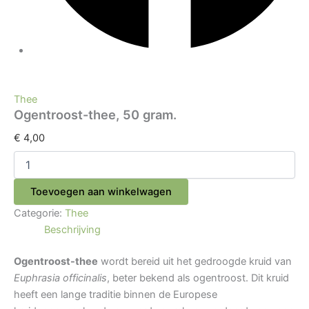
Thee
Ogentroost-thee, 50 gram.
€
4,00
Toevoegen aan winkelwagen
Categorie:
Thee
Beschrijving
Ogentroost-thee
wordt bereid uit het gedroogde kruid van
Euphrasia officinalis
, beter bekend als ogentroost. Dit kruid
heeft een lange traditie binnen de Europese