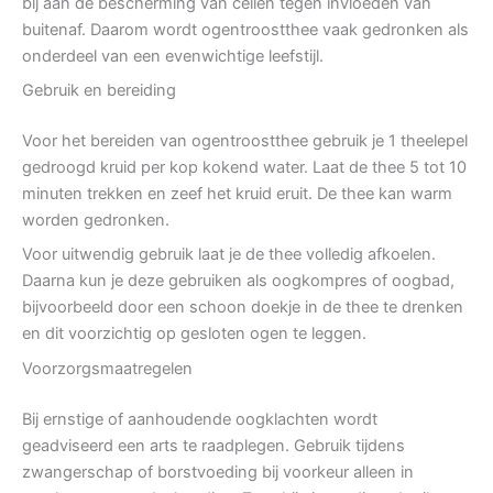
bij aan de bescherming van cellen tegen invloeden van
buitenaf. Daarom wordt ogentroostthee vaak gedronken als
onderdeel van een evenwichtige leefstijl.
Gebruik en bereiding
Voor het bereiden van ogentroostthee gebruik je 1 theelepel
gedroogd kruid per kop kokend water. Laat de thee 5 tot 10
minuten trekken en zeef het kruid eruit. De thee kan warm
worden gedronken.
Voor uitwendig gebruik laat je de thee volledig afkoelen.
Daarna kun je deze gebruiken als oogkompres of oogbad,
bijvoorbeeld door een schoon doekje in de thee te drenken
en dit voorzichtig op gesloten ogen te leggen.
Voorzorgsmaatregelen
Bij ernstige of aanhoudende oogklachten wordt
geadviseerd een arts te raadplegen. Gebruik tijdens
zwangerschap of borstvoeding bij voorkeur alleen in