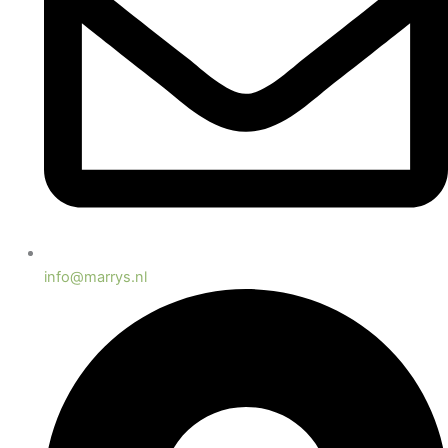
info@marrys.nl