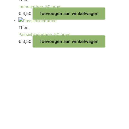
Immuunthee, 50 gram.
€
4,50
Toevoegen aan winkelwagen
Thee
Passiebloemthee, 50 gram.
€
3,50
Toevoegen aan winkelwagen