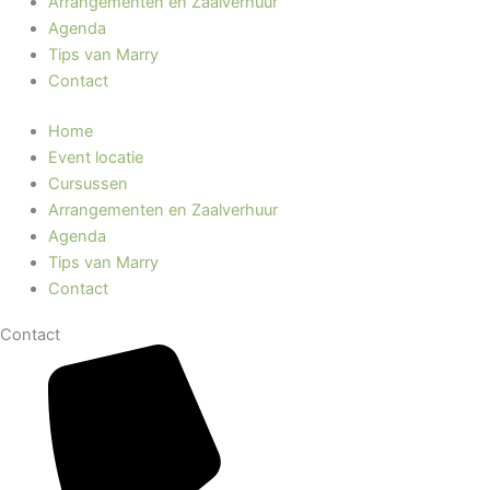
Arrangementen en Zaalverhuur
Agenda
Tips van Marry
Contact
Home
Event locatie
Cursussen
Arrangementen en Zaalverhuur
Agenda
Tips van Marry
Contact
Contact