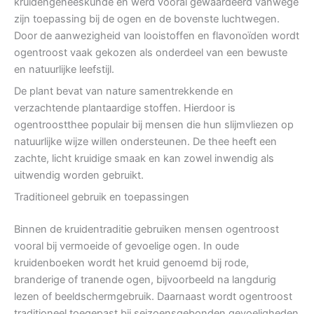
kruidengeneeskunde en werd vooral gewaardeerd vanwege
zijn toepassing bij de ogen en de bovenste luchtwegen.
Door de aanwezigheid van looistoffen en flavonoïden wordt
ogentroost vaak gekozen als onderdeel van een bewuste
en natuurlijke leefstijl.
De plant bevat van nature samentrekkende en
verzachtende plantaardige stoffen. Hierdoor is
ogentroostthee populair bij mensen die hun slijmvliezen op
natuurlijke wijze willen ondersteunen. De thee heeft een
zachte, licht kruidige smaak en kan zowel inwendig als
uitwendig worden gebruikt.
Traditioneel gebruik en toepassingen
Binnen de kruidentraditie gebruiken mensen ogentroost
vooral bij vermoeide of gevoelige ogen. In oude
kruidenboeken wordt het kruid genoemd bij rode,
branderige of tranende ogen, bijvoorbeeld na langdurig
lezen of beeldschermgebruik. Daarnaast wordt ogentroost
traditioneel toegepast bij seizoensgebonden gevoeligheden