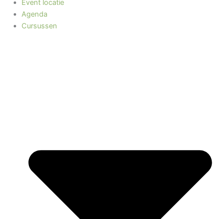
Event locatie
Agenda
Cursussen