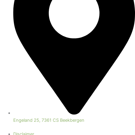
Engeland 25, 7361 CS Beekbergen
Disclaimer