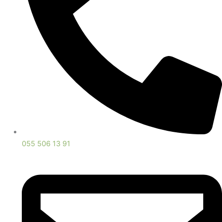
055 506 13 91