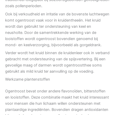
zoals pollenperioden.
Ook bij verkoudheid en irritatie van de bovenste luchtwegen
komt ogentroost vaak voor in kruidentheeën. Het kruid
wordt dan gebruikt ter ondersteuning van keel en
neusholte. Door de samentrekkende werking van de
looistoffen wordt ogentroost bovendien genoemd bij
mond- en keelverzorging, bijvoorbeeld als gorgeldrank.
Verder wordt het kruid binnen de kruidenleer ook in verband
gebracht met ondersteuning van de spijsvertering. Bij een
gevoelige maag of darmen wordt ogentroostthee soms
gebruikt als mild kruid ter aanvulling op de voeding.
Werkzame plantenstoffen
Ogentroost bevat onder andere flavonoïden, bitterstoffen
en looistoffen. Deze combinatie maakt het kruid interessant
voor mensen die hun lichaam willen ondersteunen met
plantaardige ingrediënten. Bovendien dragen antioxidanten