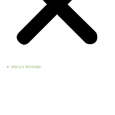
Marry’s Winkeltje