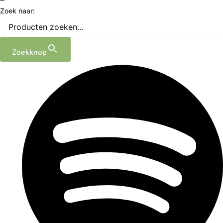
Zoek naar:
Zoekknop