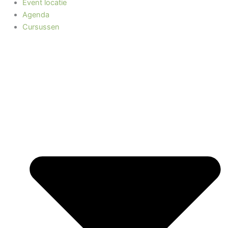
Event locatie
Agenda
Cursussen