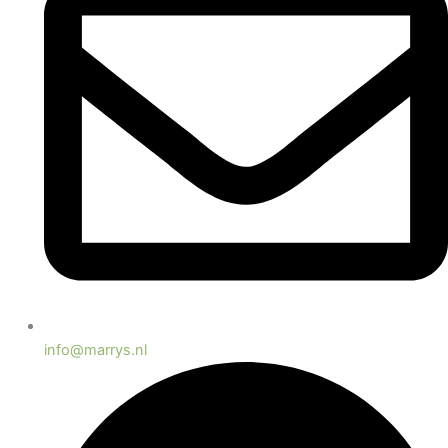
info@marrys.nl