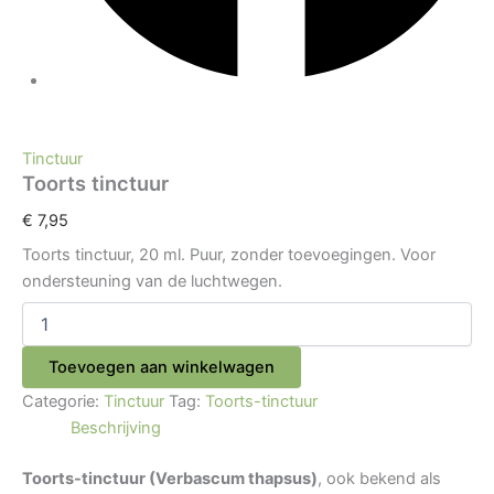
Tinctuur
Toorts tinctuur
€
7,95
Toorts tinctuur, 20 ml. Puur, zonder toevoegingen. Voor
ondersteuning van de luchtwegen.
Toevoegen aan winkelwagen
Categorie:
Tinctuur
Tag:
Toorts-tinctuur
Beschrijving
Toorts-tinctuur (Verbascum thapsus)
, ook bekend als