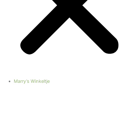
Marry’s Winkeltje