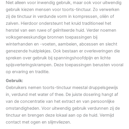
Niet alleen voor inwendig gebruik, maar ook voor uitwendig
gebruik kiezen mensen voor toorts-tinctuur. Zo verwerken
zij de tinctuur in verdunde vorm in kompressen, oliën of
zalven. Hierdoor ondersteunt het kruid traditioneel het
herstel van een ruwe of geïrriteerde huid. Verder noemen
volksgeneeskundige bronnen toepassingen bij
winterhanden en -voeten, aambeien, abcessen en slecht
genezende huidplekjes. Ook bestaan er overleveringen die
spreken over gebruik bij spanningshoofdpijn en lichte
spijsverteringskrampen. Deze toepassingen berusten vooral
op ervaring en traditie.
Gebruik:
Gebruikers nemen toorts-tinctuur meestal druppelsgewijs
in, verdund met water of thee. De juiste dosering hangt af
van de concentratie van het extract en van persoonlijke
omstandigheden. Voor uitwendig gebruik verdunnen zij de
tinctuur en brengen deze lokaal aan op de huid. Vermijd
contact met ogen en slijmvliezen.