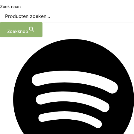
Zoek naar:
Zoekknop