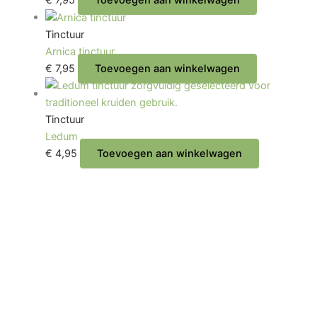
Tinctuur
Arnica tinctuur
€
7,95
Toevoegen aan winkelwagen
Tinctuur
Ledum
€
4,95
Toevoegen aan winkelwagen