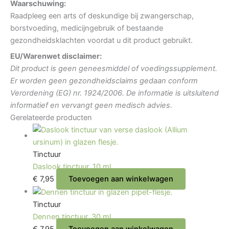
Waarschuwing:
Raadpleeg een arts of deskundige bij zwangerschap,
borstvoeding, medicijngebruik of bestaande
gezondheidsklachten voordat u dit product gebruikt.
EU/Warenwet disclaimer:
Dit product is geen geneesmiddel of voedingssupplement.
Er worden geen gezondheidsclaims gedaan conform
Verordening (EG) nr. 1924/2006. De informatie is uitsluitend
informatief en vervangt geen medisch advies.
Gerelateerde producten
Tinctuur
Daslook tinctuur, 10 ml.
€
7,95
Toevoegen aan winkelwagen
Tinctuur
Dennen tinctuur, 30 ml.
€
7,95
Toevoegen aan winkelwagen