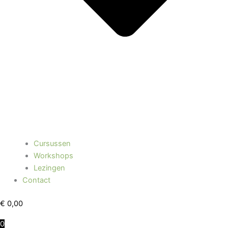
Cursussen
Workshops
Lezingen
Contact
€
0,00
0