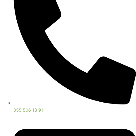
055 506 13 91