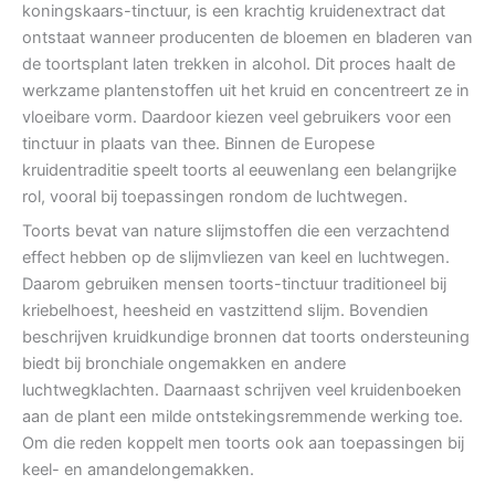
koningskaars-tinctuur, is een krachtig kruidenextract dat
ontstaat wanneer producenten de bloemen en bladeren van
de toortsplant laten trekken in alcohol. Dit proces haalt de
werkzame plantenstoffen uit het kruid en concentreert ze in
vloeibare vorm. Daardoor kiezen veel gebruikers voor een
tinctuur in plaats van thee. Binnen de Europese
kruidentraditie speelt toorts al eeuwenlang een belangrijke
rol, vooral bij toepassingen rondom de luchtwegen.
Toorts bevat van nature slijmstoffen die een verzachtend
effect hebben op de slijmvliezen van keel en luchtwegen.
Daarom gebruiken mensen toorts-tinctuur traditioneel bij
kriebelhoest, heesheid en vastzittend slijm. Bovendien
beschrijven kruidkundige bronnen dat toorts ondersteuning
biedt bij bronchiale ongemakken en andere
luchtwegklachten. Daarnaast schrijven veel kruidenboeken
aan de plant een milde ontstekingsremmende werking toe.
Om die reden koppelt men toorts ook aan toepassingen bij
keel- en amandelongemakken.