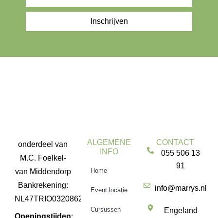
Inschrijven
ALGEMENE
CONTACT
onderdeel van
INFO
055 506 13
M.C. Foelkel-
91
Home
van Middendorp
Bankrekening:
info@marrys.nl
Event locatie
NL47TRIO0320862291
Cursussen
Engeland
Openingstijden
: