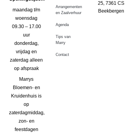
25, 7361 CS
Arrangementen
maandag t/m
Beekbergen
en Zaalverhuur
woensdag
Agenda
09.30 – 17.00
uur
Tips van
Marry
donderdag,
vrijdag en
Contact
zaterdag alleen
op afspraak
Marrys
Bloemen- en
Kruidenhuis is
op
zaterdagmiddag,
zon- en
feestdagen