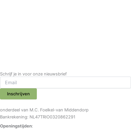
Schrijf je in voor onze nieuwsbrief
Inschrijven
onderdeel van M.C. Foelkel-van Middendorp
Bankrekening: NL47TRIO0320862291
Openingstijden
: