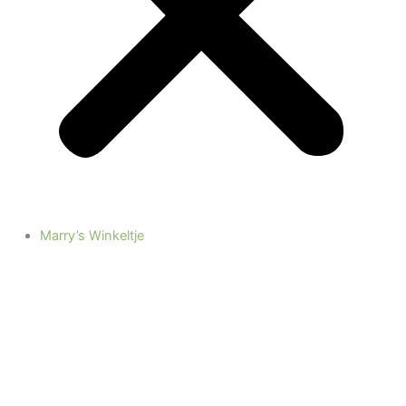
Marry’s Winkeltje