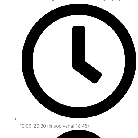
19:00-20:30 (inloop vanaf 18:45)