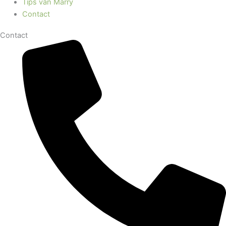
Tips van Marry
Contact
Contact