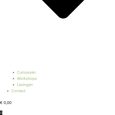
Cursussen
Workshops
Lezingen
Contact
€
0,00
0