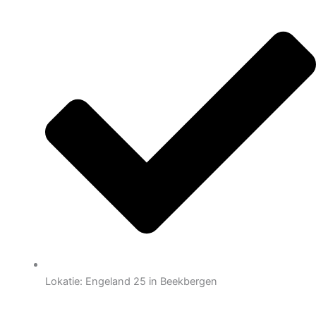
Lokatie: Engeland 25 in Beekbergen