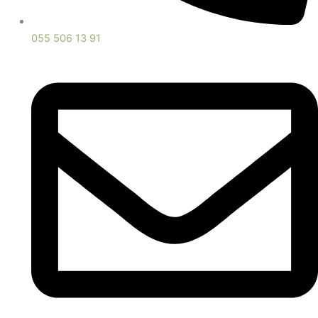
055 506 13 91