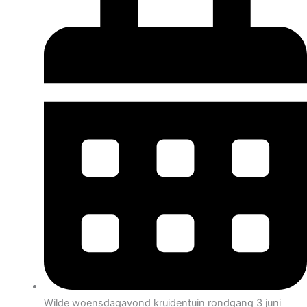
Wilde woensdagavond kruidentuin rondgang 3 juni