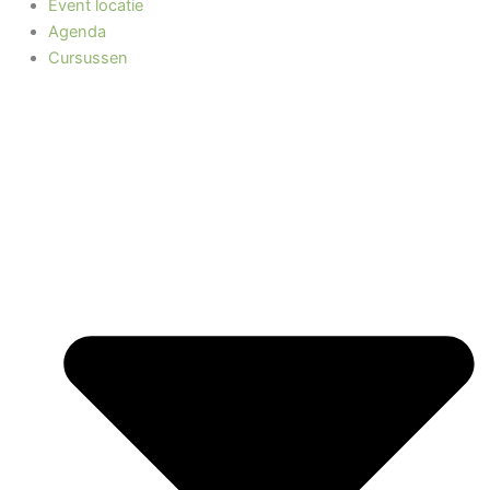
Event locatie
Agenda
Cursussen