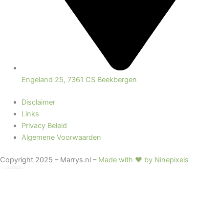
Engeland 25, 7361 CS Beekbergen
Disclaimer
Links
Privacy Beleid
Algemene Voorwaarden
Copyright 2025 – Marrys.nl –
Made with ♥ by Ninepixels
0