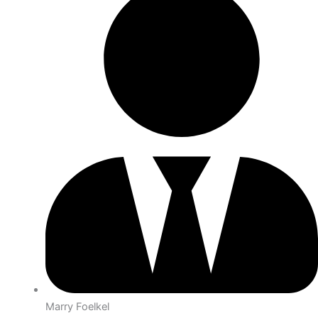
Marry Foelkel