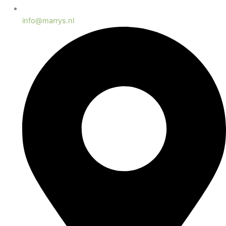
info@marrys.nl