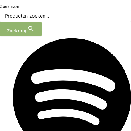
Zoek naar:
Zoekknop