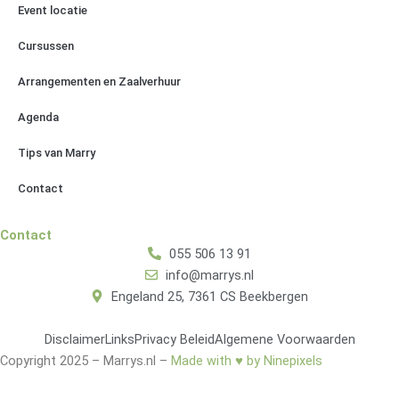
Event locatie
Cursussen
Arrangementen en Zaalverhuur
Agenda
Tips van Marry
Contact
Contact
055 506 13 91
info@marrys.nl
Engeland 25, 7361 CS Beekbergen
Disclaimer
Links
Privacy Beleid
Algemene Voorwaarden
Copyright 2025 – Marrys.nl –
Made with ♥ by Ninepixels