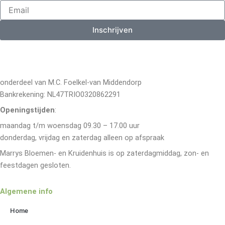
Inschrijven
onderdeel van M.C. Foelkel-van Middendorp
Bankrekening: NL47TRIO0320862291
Openingstijden
:
maandag t/m woensdag 09.30 – 17.00 uur
donderdag, vrijdag en zaterdag alleen op afspraak
Marrys Bloemen- en Kruidenhuis is op zaterdagmiddag, zon- en
feestdagen gesloten.
Algemene info
Home