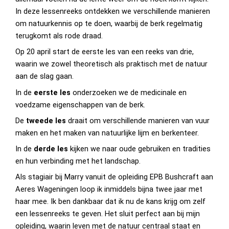
In deze lessenreeks ontdekken we verschillende manieren
om natuurkennis op te doen, waarbij de berk regelmatig
terugkomt als rode draad.
Op 20 april start de eerste les van een reeks van drie,
waarin we zowel theoretisch als praktisch met de natuur
aan de slag gaan.
In de
eerste les
onderzoeken we de medicinale en
voedzame eigenschappen van de berk.
De
tweede les
draait om verschillende manieren van vuur
maken en het maken van natuurlijke lijm en berkenteer.
In de
derde les
kijken we naar oude gebruiken en tradities
en hun verbinding met het landschap.
Als stagiair bij Marry vanuit de opleiding EPB Bushcraft aan
Aeres Wageningen loop ik inmiddels bijna twee jaar met
haar mee. Ik ben dankbaar dat ik nu de kans krijg om zelf
een lessenreeks te geven. Het sluit perfect aan bij mijn
opleiding, waarin leven met de natuur centraal staat en