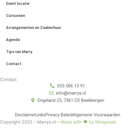
Event locatie
Cursussen
Arrangementen en Zaalverhuur
Agenda
Tips van Marry
Contact
Contact
055 506 13 91
info@marrys.nl
Engeland 25, 7361 CS Beekbergen
Disclaimer
Links
Privacy Beleid
Algemene Voorwaarden
Copyright 2025 – Marrys.nl –
Made with ♥ by Ninepixels