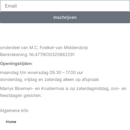
Inschrijven
onderdeel van M.C. Foelkel-van Middendorp
Bankrekening: NL47TRIO0320862291
Openingstijden
:
maandag t/m woensdag 09.30 – 17.00 uur
donderdag, vrijdag en zaterdag alleen op afspraak
Marrys Bloemen- en Kruidenhuis is op zaterdagmiddag, zon- en
feestdagen gesloten.
Algemene info
Home