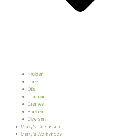
Kruiden
Thee
Olie
Tinctuur
Cremes
Boeken
Diversen
Marry’s Cursussen
Marry’s Workshops