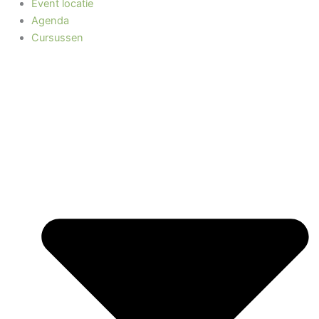
Event locatie
Agenda
Cursussen