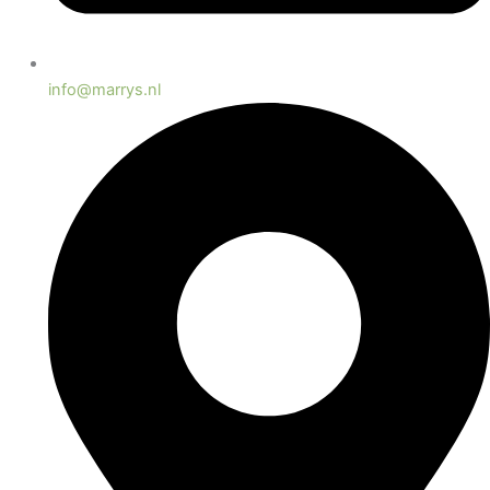
info@marrys.nl