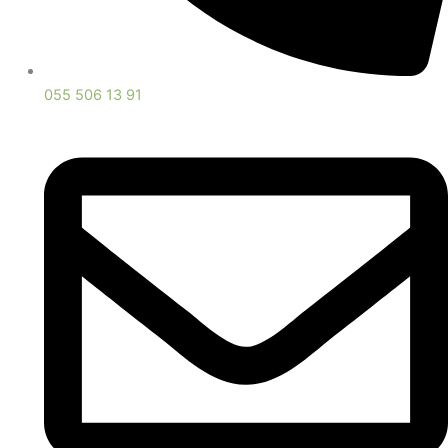
055 506 13 91