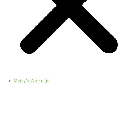
Marry’s Winkeltje