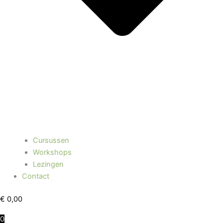
Cursussen
Workshops
Lezingen
Contact
€
0,00
0