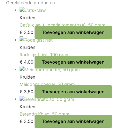
Gerelateerde producten
Kruiden
Cat’s-claw (Uncaria tomentosa), 50 gram.
€
3,50
Toevoegen aan winkelwagen
Kruiden
Rode gist rijst, 100 gram.
€
4,00
Toevoegen aan winkelwagen
Kruiden
Meidoorn poeder, 50 gram.
€
3,50
Toevoegen aan winkelwagen
Kruiden
Berendruifblad, 50 gram.
€
3,50
Toevoegen aan winkelwagen