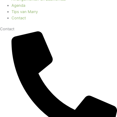
Agenda
Tips van Marry
Contact
Contact