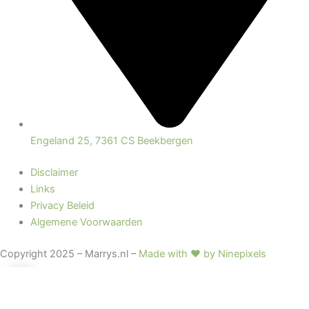
Engeland 25, 7361 CS Beekbergen
Disclaimer
Links
Privacy Beleid
Algemene Voorwaarden
Copyright 2025 – Marrys.nl –
Made with ♥ by Ninepixels
0