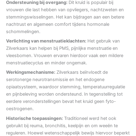
Ondersteuning bij overgang:
Dit kruid is populair bij
vrouwen die last hebben van opvliegers, nachtzweten en
stemmingswisselingen. Het kan bijdragen aan een betere
nachtrust en algemeen comfort tijdens hormonale
schommelingen.
Verlichting van menstruatieklachten:
Het gebruik van
Zilverkaars kan helpen bij PMS, pijnlijke menstruatie en
vleesbomen. Vrouwen ervaren hierdoor vaak een mildere
menstruatiecyclus en minder ongemak.
Werkingsmechanisme:
Zilverkaars beïnvloedt de
serotonerge neurotransmissie en het endogene
opiaatsysteem, waardoor stemming, temperatuurregulatie
en pijnbeleving worden ondersteund. In tegenstelling tot
eerdere veronderstellingen bevat het kruid geen fyto-
oestrogenen.
Historische toepassingen:
Traditioneel werd het ook
gebruikt bij reuma, bronchitis, keelpijn en om weeën te
reguleren. Hoewel wetenschappelijk bewijs hiervoor beperkt