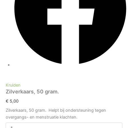
Kruiden
Zilverkaars, 50 gram.
€
5,00
Zilverkaars, 50 gram. Helpt bij ondersteuning tegen
overgangs- en menstruatie klachten.