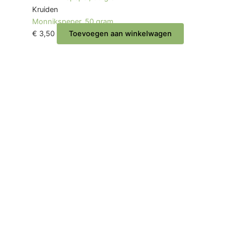
Kruiden
Monnikspeper, 50 gram.
€
3,50
Toevoegen aan winkelwagen