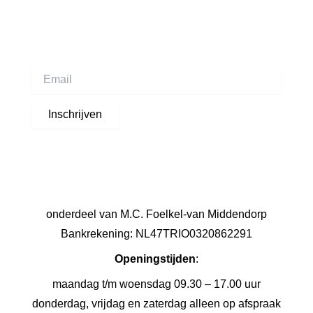
Schrijf je in voor onze nieuwsbrief
Inschrijven
onderdeel van M.C. Foelkel-van Middendorp
Bankrekening: NL47TRIO0320862291
Openingstijden
:
maandag t/m woensdag 09.30 – 17.00 uur
donderdag, vrijdag en zaterdag alleen op afspraak