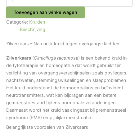
Toevoegen aan winkelwagen
Categorie:
Kruiden
Beschrijving
Zilverkaars – Natuurlijk kruid tegen overgangsklachten
Zilverkaars
(
Cimicifuga racemosa
) is een bekend kruid in
de fytotherapie en homeopathie dat wordt gebruikt ter
verlichting van overgangsverschijnselen zoals opvliegers,
nachtzweten, stemmingswisselingen en slaapproblemen.
Het kruid ondersteunt de hormoonbalans en beïnvloedt
neurotransmitters, wat kan bijdragen aan een betere
gemoedstoestand tijdens hormonale veranderingen.
Daarnaast wordt het kruid vaak ingezet bij premenstrueel
syndroom (PMS) en pijnlijke menstruatie.
Belangrijkste voordelen van Zilverkaars